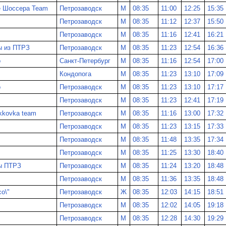
е Шоссера Team
Петрозаводск
М
08:35
11:00
12:25
15:35
Петрозаводск
М
08:35
11:12
12:37
15:50
Петрозаводск
М
08:35
11:16
12:41
16:21
ы из ПТРЗ
Петрозаводск
М
08:35
11:23
12:54
16:36
о
Санкт-Петербург
М
08:35
11:16
12:54
17:00
Кондопога
М
08:35
11:23
13:10
17:09
о
Петрозаводск
М
08:35
11:23
13:10
17:17
Петрозаводск
М
08:35
11:23
12:41
17:19
kkovka team
Петрозаводск
М
08:35
11:16
13:00
17:32
Петрозаводск
М
08:35
11:23
13:15
17:33
Петрозаводск
М
08:35
11:48
13:35
17:34
Петрозаводск
М
08:35
11:25
13:30
18:40
ы ПТРЗ
Петрозаводск
М
08:35
11:24
13:20
18:48
Петрозаводск
М
08:35
11:36
13:35
18:48
со\"
Петрозаводск
Ж
08:35
12:03
14:15
18:51
Петрозаводск
М
08:35
12:02
14:05
19:18
Петрозаводск
М
08:35
12:28
14:30
19:29