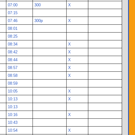
07:00
300
Х
07:15
07:46
300р
Х
08:01
08:25
08:34
Х
08:42
Х
08:44
Х
08:57
Х
08:58
Х
08:59
10:05
Х
10:13
X
10:13
10:16
Х
10:43
10:54
Х