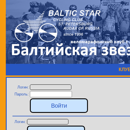
КЛУ
Логин:
Пароль:
Логин: