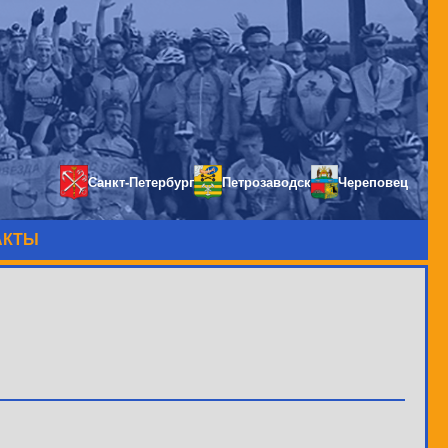
Санкт-Петербург
Петрозаводск
Череповец
АКТЫ