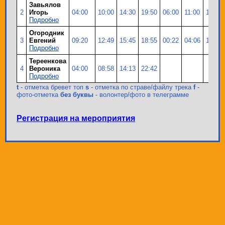
Завьялов
2
Игорь
04:00
10:00
14:30
19:50
06:00
11:00
16:00
Подробно
Огородник
3
Евгений
09:20
12:49
15:45
18:55
00:22
04:06
10:15
Подробно
Тереенкова
4
Вероника
04:00
08:58
14:13
22:42
Подробно
t
- отметка бревет топ
s
- отметка по страве/файлу трека
f
-
фото-отметка
без буквы
- волонтер/фото в телеграмме
Регистрация на мероприятия