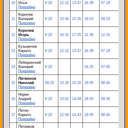
10
Илья
9:20
12:22
13:47
16:38
07:18
64
Подробно
Королев
11
Валерий
9:20
13:40
15:35
18:53
09:33
64
Подробно
Королев
12
Игорь
9:20
14:31
17:25
21:36
12:16
64
Подробно
Кузьмичев
13
Кирилл
9:20
12:22
13:47
16:38
07:18
64
Подробно
Лебединский
14
Валерий
9:20
16:25
07:05
64
Подробно
Литвинов
15
Николай
09:20
13:20
15:20
18:05
08:45
64
Подробно
Норин
16
Андрей
9:20
13:02
14:49
18:50
09:30
64
Подробно
Петин
17
Кирилл
9:20
12:58
14:43
18:05
08:45
64
Подробно
Петриков