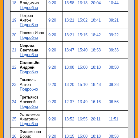
18
Владимир
9:20
13:58
16:18
20:04
10:44
64
Подробно
Петров
19
Антон
9:20
13:21
15:02
18:41
09:21
64
Подробно
Плахин Иван
20
9:20
13:21
15:15
18:42
09:22
64
Подробно
Седова
21
Светлана
9:20
13:47
15:40
18:53
09:33
64
Подробно
Соловьёв
22
Андрей
9:20
13:08
15:00
18:10
08:50
64
Подробно
Тампель
23
Антон
9:20
13:20
15:10
18:48
09:28
64
Подробно
Третьяков
24
Алексей
9:20
12:37
13:49
16:16
06:56
64
Подробно
Устелёмов
25
Анатолий
9:20
13:52
16:55
20:11
11:51
64
Подробно
Филимонов
26
Борис
9:20
13:15
15:00
18:18
08:58
64