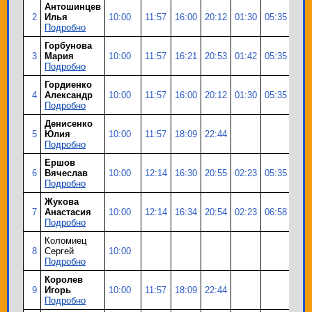
Антошинцев
2
Илья
10:00
11:57
16:00
20:12
01:30
05:35
09:
Подробно
Горбунова
3
Мария
10:00
11:57
16:21
20:53
01:42
05:35
09:
Подробно
Гордиенко
4
Александр
10:00
11:57
16:00
20:12
01:30
05:35
09:
Подробно
Денисенко
5
Юлия
10:00
11:57
18:09
22:44
Подробно
Ершов
6
Вячеслав
10:00
12:14
16:30
20:55
02:23
05:35
08:
Подробно
Жукова
7
Анастасия
10:00
12:14
16:34
20:54
02:23
06:58
10:
Подробно
Коломиец
8
Сергей
10:00
Подробно
Королев
9
Игорь
10:00
11:57
18:09
22:44
Подробно