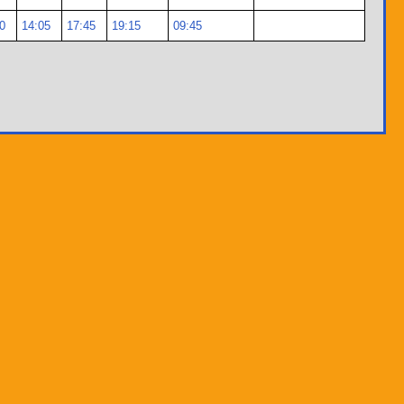
0
14:05
17:45
19:15
09:45