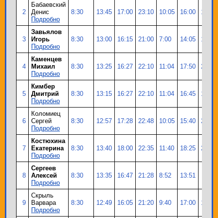
Бабаевский
2
Денис
8:30
13:45
17:00
23:10
10:05
16:00
19:30
Подробно
Завьялов
3
Игорь
8:30
13:00
16:15
21:00
7:00
14:05
17:00
Подробно
Каменцев
4
Михаил
8:30
13:25
16:27
22:10
11:04
17:50
21:35
Подробно
Кимбер
5
Дмитрий
8:30
13:15
16:27
22:10
11:04
16:45
19:40
Подробно
Коломиец
6
Сергей
8:30
12:57
17:28
22:48
10:05
15:40
20:08
Подробно
Костюхина
7
Екатерина
8:30
13:40
18:00
22:35
11:40
18:25
21:55
Подробно
Сергеев
8
Алексей
8:30
13:35
16:47
21:28
8:52
13:51
Подробно
Скрыль
9
Варвара
8:30
12:49
16:05
21:20
9:40
17:00
19:48
Подробно