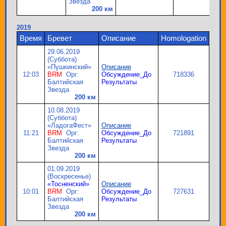
Звезда
200 км
2019
Время
Бревет
Описание
Homologation
29.06.2019
(Суббота)
«Пушкинский»
Описание
12:03
BRM
Орг:
Обсуждение_До
718336
Балтийская
Результаты
Звезда
200 км
10.08.2019
(Суббота)
«ЛадогаФест»
Описание
11:21
BRM
Орг:
Обсуждение_До
721891
Балтийская
Результаты
Звезда
200 км
01.09.2019
(Воскресенье)
«Тосненский»
Описание
10:01
BRM
Орг:
Обсуждение_До
727631
Балтийская
Результаты
Звезда
200 км