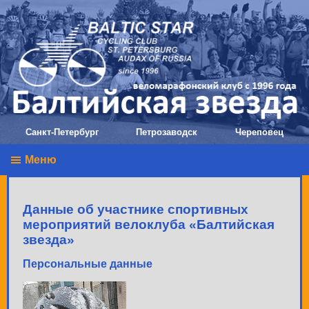
Санкт-Петербург
Петрозаводск
Череповец
Меню
Данные об участнике спортивных
мероприятий велоклуба «Балтийская
звезда»
Персональные данные