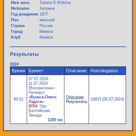
Имя англ.
Tatiana E Khitrina
Nickname
Хитрина
Год рождения
1977
Пол
женский
Страна
Россия
Город
Ижевск
Клуб
Ижевск
Результаты
2024
Время
Бревет
Описание
Homologation
07.07.2024 -
11.07.2024
(Воскресенье -
Четверг)
«Вуокса-Онего-
Описание
80:51
19933 (06.07.2024)
Ладога»
Результаты
BRM
Орг:
Балтийская
Звезда
1200 км