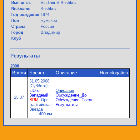
Имя англ.
Vladimir V Bushkov
Nickname
Bushkov
Год рождения
1974
Пол
мужской
Страна
Россия
Город
Владимир
Клуб
Результаты
2008
Время
Бревет
Описание
Homologation
31.05.2008
(Суббота)
«Юго-
Описание
Западный»
Обсуждение_До
25:07
BRM
Орг:
Обсуждение_После
Балтийская
Результаты
Звезда
400 км