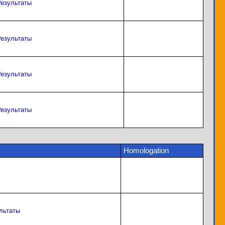
езультаты
езультаты
езультаты
езультаты
Homologation
льтаты