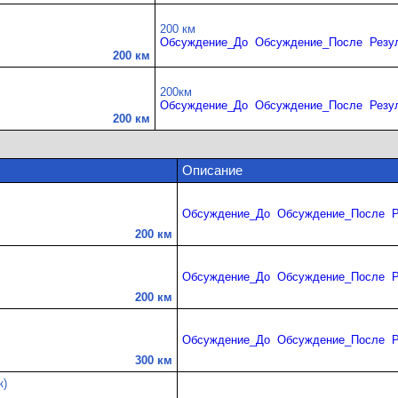
200 км
Обсуждение_До
Обсуждение_После
Резу
200 км
200км
Обсуждение_До
Обсуждение_После
Резу
200 км
Описание
Обсуждение_До
Обсуждение_После
Р
200 км
Обсуждение_До
Обсуждение_После
Р
200 км
Обсуждение_До
Обсуждение_После
Р
300 км
к)