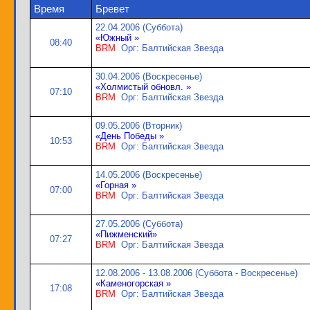
Время
Бревет
22.04.2006 (Суббота)
«Южный »
08:40
BRM
Орг: Балтийская Звезда
30.04.2006 (Воскресенье)
«Холмистый обновл. »
07:10
BRM
Орг: Балтийская Звезда
09.05.2006 (Вторник)
«День Победы »
10:53
BRM
Орг: Балтийская Звезда
14.05.2006 (Воскресенье)
«Горная »
07:00
BRM
Орг: Балтийская Звезда
27.05.2006 (Суббота)
«Пижменский»
07:27
BRM
Орг: Балтийская Звезда
12.08.2006 - 13.08.2006 (Суббота - Воскресенье)
«Каменогорская »
17:08
BRM
Орг: Балтийская Звезда