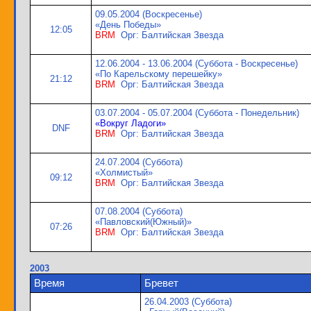
09.05.2004 (Воскресенье)
«День Победы»
12:05
BRM
Орг: Балтийская Звезда
12.06.2004 - 13.06.2004 (Суббота - Воскресенье)
«По Карельскому перешейку»
21:12
BRM
Орг: Балтийская Звезда
03.07.2004 - 05.07.2004 (Суббота - Понедельник)
«Вокруг Ладоги»
DNF
BRM
Орг: Балтийская Звезда
24.07.2004 (Суббота)
«Холмистый»
09:12
BRM
Орг: Балтийская Звезда
07.08.2004 (Суббота)
«Павловский(Южный)»
07:26
BRM
Орг: Балтийская Звезда
2003
Время
Бревет
26.04.2003 (Суббота)