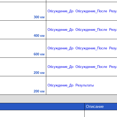
Обсуждение_До
Обсуждение_После
Резу
300 км
Обсуждение_До
Обсуждение_После
Резу
400 км
Обсуждение_До
Обсуждение_После
Резу
600 км
Обсуждение_До
Обсуждение_После
Резу
200 км
Обсуждение_До
Результаты
200 км
Описание