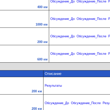
Обсуждение_До
Обсуждение_После
Р
400 км
Обсуждение_До
Обсуждение_После
Р
1000 км
Обсуждение_До
Обсуждение_После
Р
200 км
Обсуждение_До
Обсуждение_После
Р
600 км
Описание
Результаты
200 км
Обсуждение_До
Обсуждение_После
Резу
200 км