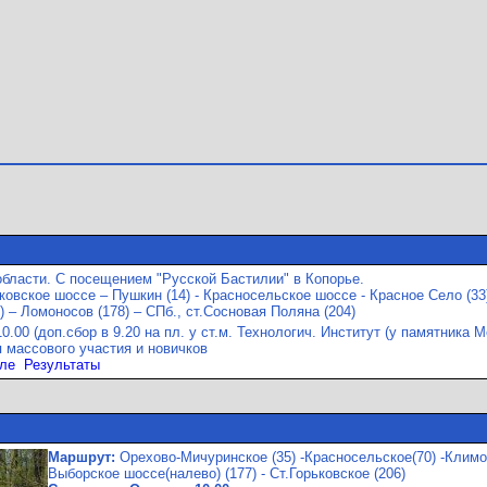
бласти. С посещением "Русской Бастилии" в Копорье.
овское шоссе – Пушкин (14) - Красносельское шоссе - Красное Село (33) 
) – Ломоносов (178) – СПб., ст.Сосновая Поляна (204)
10.00 (доп.сбор в 9.20 на пл. у ст.м. Технологич. Институт (у памятника 
 массового участия и новичков
ле
Результаты
Маршрут:
Орехово-Мичуринское (35) -Красносельское(70) -Климово
Выборское шоссе(налево) (177) - Ст.Горьковское (206)