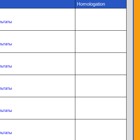
Homologation
льтаты
льтаты
льтаты
льтаты
льтаты
льтаты