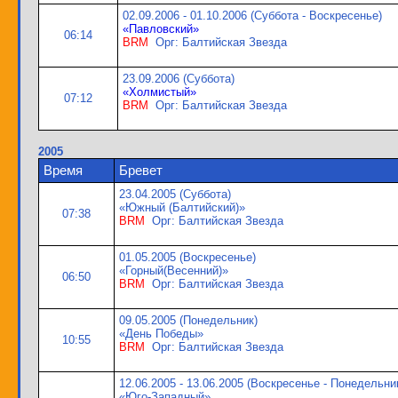
02.09.2006 - 01.10.2006 (Суббота - Воскресенье)
«Павловский»
06:14
BRM
Орг: Балтийская Звезда
23.09.2006 (Суббота)
«Холмистый»
07:12
BRM
Орг: Балтийская Звезда
2005
Время
Бревет
23.04.2005 (Суббота)
«Южный (Балтийский)»
07:38
BRM
Орг: Балтийская Звезда
01.05.2005 (Воскресенье)
«Горный(Весенний)»
06:50
BRM
Орг: Балтийская Звезда
09.05.2005 (Понедельник)
«День Победы»
10:55
BRM
Орг: Балтийская Звезда
12.06.2005 - 13.06.2005 (Воскресенье - Понедельни
«Юго-Западный»