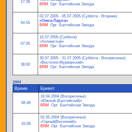
17:39
BRM
Орг: Балтийская Звезда
02.07.2005 - 05.07.2005 (Суббота - Вторник)
«Онега-Ладога»
54:55
BRM
Орг: Балтийская Звезда
16.07.2005 (Суббота)
«Холмистый»
07:05
BRM
Орг: Балтийская Звезда
30.07.2005 - 31.07.2005 (Суббота - Воскресенье)
«Восточно-Мурманский»
38:00
BRM
Орг: Балтийская Звезда
2004
Время
Бревет
18.04.2004 (Воскресенье)
«Южный (Балтийский)»
08:48
BRM
Орг: Балтийская Звезда
02.05.2004 (Воскресенье)
«Горный(Весенний)»
10:08
BRM
Орг: Балтийская Звезда