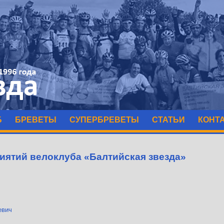
Б
БРЕВЕТЫ
СУПЕРБРЕВЕТЫ
СТАТЬИ
КОНТ
иятий велоклуба «Балтийская звезда»
евич