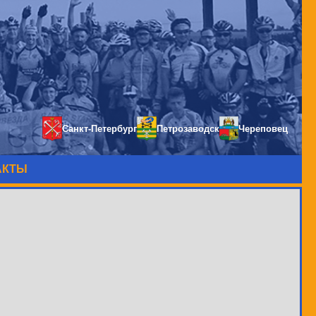
Санкт-Петербург
Петрозаводск
Череповец
АКТЫ