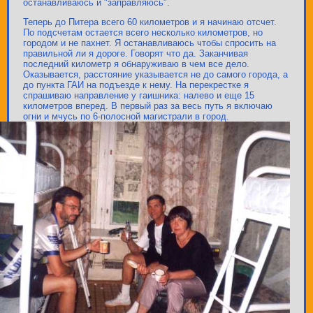
останавливаюсь и "заправляюсь".
Теперь до Питера всего 60 километров и я начинаю отсчет.
По подсчетам остается всего несколько километров, но
городом и не пахнет. Я останавливаюсь чтобы спросить на
правильной ли я дороге. Говорят что да. Заканчивая
последний километр я обнаруживаю в чем все дело.
Оказывается, расстояние указывается не до самого города, а
до пункта ГАИ на подъезде к нему. На перекрестке я
спрашиваю направление у гаишника: налево и еще 15
километров вперед. В первый раз за весь путь я включаю
огни и мчусь по 6-полосной магистрали в город.