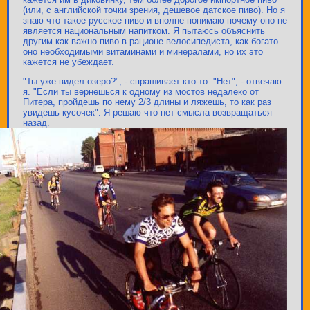
(или, с английской точки зрения, дешевое датское пиво). Но я
знаю что такое русское пиво и вполне понимаю почему оно не
является национальным напитком. Я пытаюсь объяснить
другим как важно пиво в рационе велосипедиста, как богато
оно необходимыми витаминами и минералами, но их это
кажется не убеждает.
"Ты уже видел озеро?", - спрашивает кто-то. "Нет", - отвечаю
я. "Если ты вернешься к одному из мостов недалеко от
Питера, пройдешь по нему 2/3 длины и ляжешь, то как раз
увидешь кусочек". Я решаю что нет смысла возвращаться
назад.