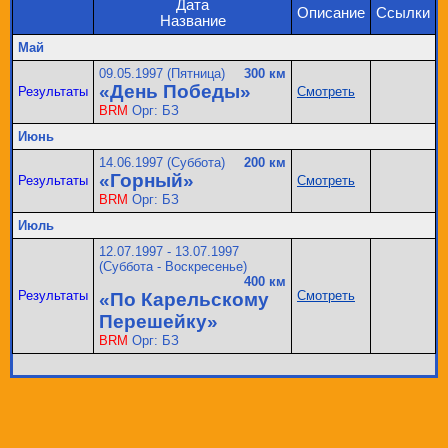
Дата
Описание
Ссылки
Название
Май
09.05.1997
(
Пятница
)
300 км
«День Победы»
Результаты
Смотреть
BRM
Орг: БЗ
Июнь
14.06.1997
(
Суббота
)
200 км
«Горный»
Результаты
Смотреть
BRM
Орг: БЗ
Июль
12.07.1997 - 13.07.1997
(
Суббота - Воскресенье
)
400 км
Результаты
Смотреть
«По Карельскому
Перешейку»
BRM
Орг: БЗ