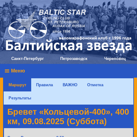
Санкт-Петербург
Петрозаводск
Череповец
Меню
Маршрут
Правила
ВАЖНО
Отметка
Результаты
Бревет «Кольцевой-400», 400
км, 09.08.2025 (Суббота)