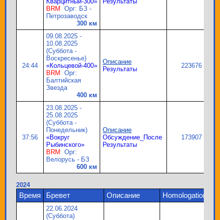
Кварцитный-300»
Результаты
BRM
Орг: БЗ -
Петрозаводск
300 км
09.08.2025 -
10.08.2025
(Суббота -
Воскресенье)
Описание
24:44
«Кольцевой-400»
223676
Результаты
BRM
Орг:
Балтийская
Звезда
400 км
23.08.2025 -
25.08.2025
(Суббота -
Понедельник)
Описание
37:56
«Вокруг
Обсуждение_После
173907
Рыбинского»
Результаты
BRM
Орг:
Велорусь - БЗ
600 км
2024
Время
Бревет
Описание
Homologation
22.06.2024
(Суббота)