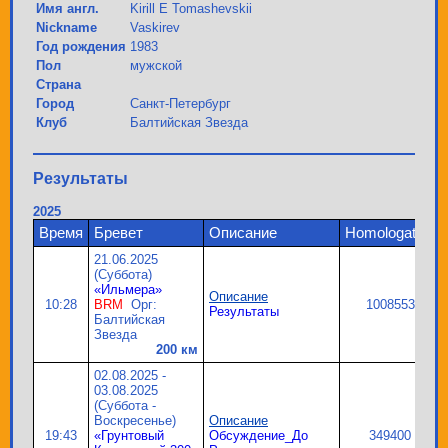
Имя англ.
Kirill E Tomashevskii
Nickname
Vaskirev
Год рождения
1983
Пол
мужской
Страна
Город
Санкт-Петербург
Клуб
Балтийская Звезда
Результаты
2025
Время
Бревет
Описание
Homologation
21.06.2025
(Суббота)
«Ильмера»
Описание
10:28
BRM
Орг:
1008553
Результаты
Балтийская
Звезда
200 км
02.08.2025 -
03.08.2025
(Суббота -
Воскресенье)
Описание
19:43
«Грунтовый
Обсуждение_До
349400