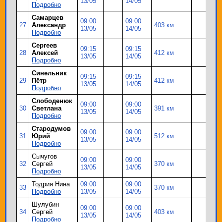
13/05
14/05
Подробно
Самарцев
09:00
09:00
27
Александр
403 км
13/05
14/05
Подробно
Сергеев
09:15
09:15
28
Алексей
412 км
13/05
14/05
Подробно
Синельник
09:15
09:15
29
Пётр
412 км
13/05
14/05
Подробно
Слободенюк
09:00
09:00
30
Светлана
391 км
13/05
14/05
Подробно
Стародумов
09:00
09:00
31
Юрий
512 км
13/05
14/05
Подробно
Сычугов
09:00
09:00
32
Сергей
370 км
13/05
14/05
Подробно
Тодрия Нина
09:00
09:00
33
370 км
Подробно
13/05
14/05
Шулубин
09:00
09:00
34
Сергей
403 км
13/05
14/05
Подробно