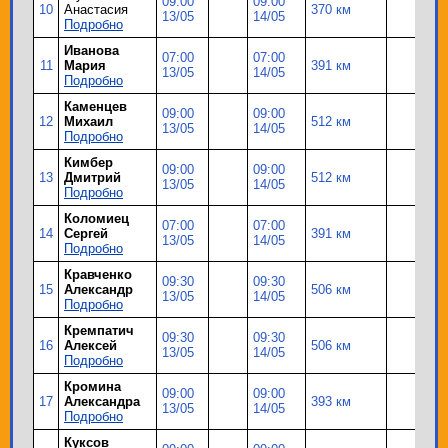
09:00
09:00
10
Анастасия
370 км
13/05
14/05
Подробно
Иванова
07:00
07:00
11
Мария
391 км
13/05
14/05
Подробно
Каменцев
09:00
09:00
12
Михаил
512 км
13/05
14/05
Подробно
Кимбер
09:00
09:00
13
Дмитрий
512 км
13/05
14/05
Подробно
Коломиец
07:00
07:00
14
Сергей
391 км
13/05
14/05
Подробно
Кравченко
09:30
09:30
15
Александр
506 км
13/05
14/05
Подробно
Кремпатич
09:30
09:30
16
Алексей
506 км
13/05
14/05
Подробно
Кромина
09:00
09:00
17
Александра
393 км
13/05
14/05
Подробно
Куксов