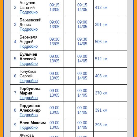
Анцупов
09:15
09:15
2
Евгений
412 км
13/05
14/05
Подробно
Бабаевский
09:00
09:00
3
Денис
391 км
13/05
14/05
Подробно
Берекеля
09:30
09:30
4
Андрей
506 км
13/05
14/05
Подробно
Булычев
09:00
09:00
5
Алексей
512 км
13/05
14/05
Подробно
Голубков
09:00
09:00
6
Сергей
403 км
13/05
14/05
Подробно
Горбунова
09:00
09:00
7
Мария
370 км
13/05
14/05
Подробно
Гордиенко
09:00
09:00
8
Александр
391 км
13/05
14/05
Подробно
Елев Максим
09:00
09:00
9
393 км
Подробно
13/05
14/05
Жукова