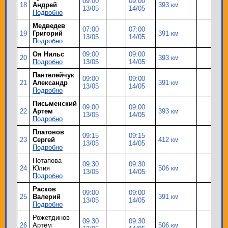
09:00
09:00
18
Андрей
393 км
13/05
14/05
Подробно
Медведев
07:00
07:00
19
Григорий
391 км
13/05
14/05
Подробно
Оя Нильс
09:00
09:00
20
393 км
Подробно
13/05
14/05
Пантелейчук
09:00
09:00
21
Александр
391 км
13/05
14/05
Подробно
Письменский
09:00
09:00
22
Артем
393 км
13/05
14/05
Подробно
Платонов
09:15
09:15
23
Сергей
412 км
13/05
14/05
Подробно
Потапова
09:30
09:30
24
Юлия
506 км
13/05
14/05
Подробно
Расков
09:00
09:00
25
Валерий
391 км
13/05
14/05
Подробно
Рожетдинов
09:30
09:30
26
Артём
506 км