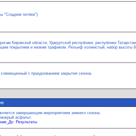
ы "Сладкие потёки")
рогам Кировской области, Удмуртской республики, республики Татарстан
шим покрытием и низким трафиком. Рельеф холмистый, набор высоты 9
 совмещенный с празднованием закрытия сезона.
ие
является завершающим мероприятием зимнего сезона.
 мокрый асфальт.
ние_До
Результаты