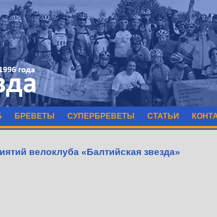
Б
БРЕВЕТЫ
СУПЕРБРЕВЕТЫ
СТАТЬИ
КОНТ
иятий велоклуба «Балтийская звезда»