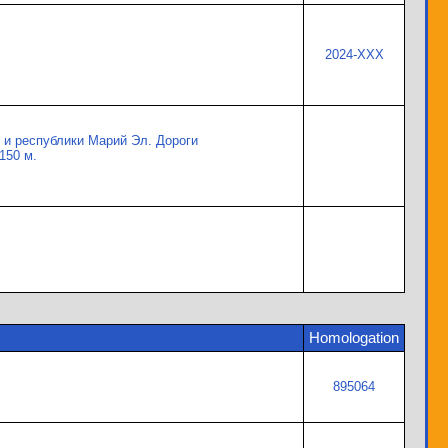
2024-XXX
 и республики Марий Эл. Дороги
150 м.
Homologation
895064