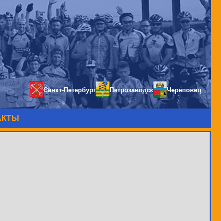
Санкт-Петербург
Петрозаводск
Череповец
АКТЫ